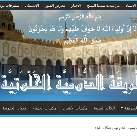
الإنشاد
مراسلات سيدنا الشيخ
الأخبار
معرض الصور
الإستبيان
متفرقات دوم
لطريقة
اللآلئ السنية
مكتبات الأشياخ
مكتبات العلماء
ديوان الخلوتية
ية الخلوتية بشكله الجديد 2015