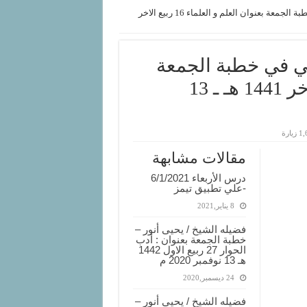
فضيلة الشيخ / محمود البنا الخلوتي في خطبة الجمعة بعنوان العلم و العلماء 16 ربيع الاخر
وتي في خطبة الجمعة
بعنوان العلم و العلماء 16 ربيع الاخر 1441 هـ ـ 13
زيارة
مقالات مشابهة
درس الأربعاء 6/1/2021
-علي تطبيق تيمز
8 يناير,2021
فضيله الشيخ / يحيى أنور –
خطبة الجمعة بعنوان : أدب
الحوار 27 ربيع الاول 1442
هـ 13 نوفمبر 2020 م
24 ديسمبر,2020
فضيله الشيخ / يحيى أنور –