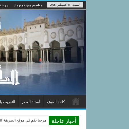
السبت , 8 أغسطس 2026
مواضيع ومواقع تهمك
روضة 
كلمة الموقع
أستاذ العصر
التعريف با
مرحبا بكم في موقع الطريقة الدوم
أخبار عاجلة