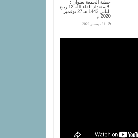
خطبة الجمعة بعنوان :
الاستعداد للقاء الله 12 ربيع
التانى 1442 هـ 27 نوفمبر
2020 م
24 ديسمبر,2020