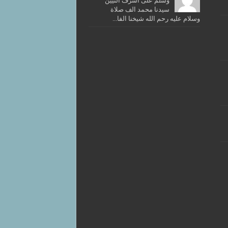
وسلم على اشرف النيين
سيدنا محمد الف صلاة
وسلام عليه رحم الله شيخنا الفا...