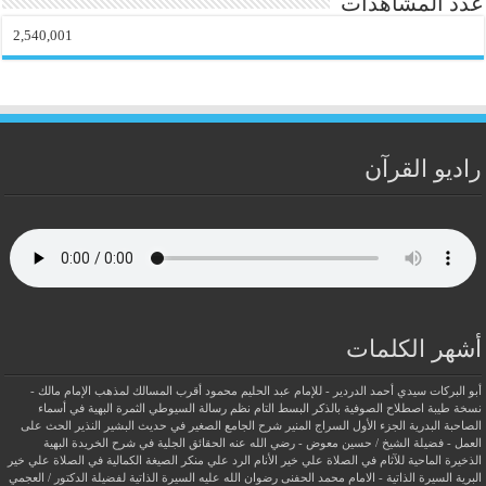
عدد المشاهدات
2,540,001
راديو القرآن
أشهر الكلمات
أبو البركات سيدي أحمد الدردير - للإمام عبد الحليم محمود
أقرب المسالك لمذهب الإمام مالك -
نسخة طيبة
اصطلاح الصوفية بالذكر
البسط التام نظم رسالة السيوطي
الثمرة البهية في أسماء
الصاحبة البدرية
الجزء الأول السراج المنير شرح الجامع الصغير في حديث البشير النذير
الحث على
العمل - فضيلة الشيخ / حسين معوض - رضي الله عنه
الحقائق الجلية في شرح الخريدة البهية
الذخيرة الماحية للآثام في الصلاة علي خير الأنام
الرد علي منكر الصيغة الكمالية في الصلاة علي خير
البرية
السيرة الذاتية - الامام محمد الحفنى رضوان الله عليه
السيرة الذاتية لفضيلة الدكتور / العجمي