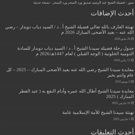
صور - فضيلة الشيخ عبد الرشيد صديق
ورد السحر
ورد السحر - نسخة حديثة
أحدث الإضافات
تهنئة العارف بالله تعالي فضيلة الشيخ أ . د / السيد دياب دويدار – رضي
الله عنه – بعيد الأضحى المبارك 2026 م
26 مايو,2026
جدول رحلة فضيلة سيدنا الشيخ أ . د / السيد دياب دويدار للسادة
الدومية الخلوتية ( الوجه القبلي ) لعام 1447هـ/2026 م
11 يناير,2026
معايدة سيدنا الشيخ رضي الله عنه بعيد الأضحى المبارك – 2025 – كل
عام وانتم بخير
6 يونيو,2025
معايدة سيدنا الشيخ أطال الله عمره وأدام النفع به ( عيد الفطر
المبارك ) 2025
31 مارس,2025
تهنئة سيدنا الشيخ للأمة الإسلامية عامة
1 مارس,2025
أحدث التعليقات