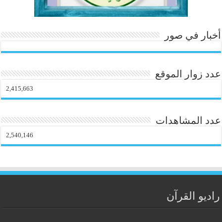
أخبار في صور
عدد زوار الموقع
2,415,663
عدد المشاهدات
2,540,146
راديو القرآن