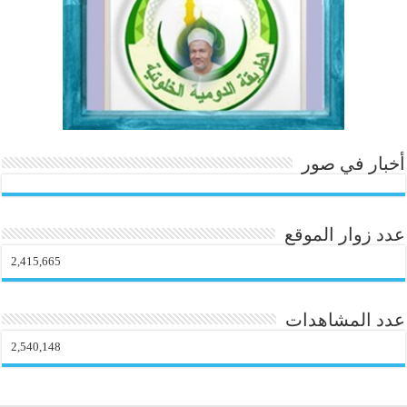
m
أخبار في صور
عدد زوار الموقع
2,415,665
عدد المشاهدات
2,540,148