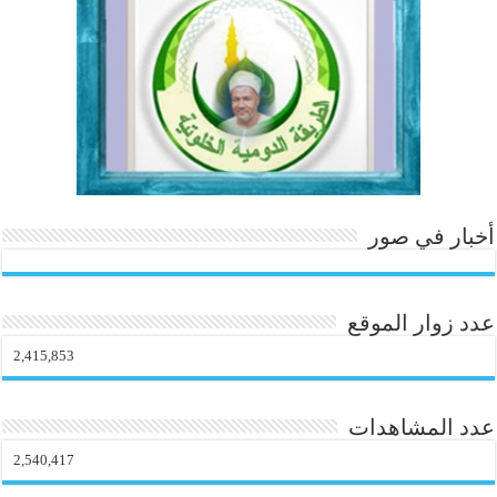
o
m
أخبار في صور
عدد زوار الموقع
2,415,853
عدد المشاهدات
2,540,417