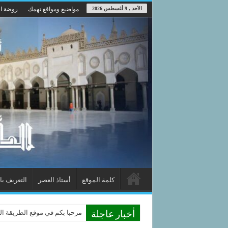
الأحد , 9 أغسطس 2026
مواضيع ومواقع تهمك
روضة ال
كلمة الموقع
أستاذ العصر
التعريف با
مرحبا بكم في موقع الطريقة الدوم
أخبار عاجلة