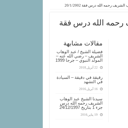
شريف رحمه الله درس فقة 20/1/2002
 رحمه الله درس فقة
مقالات مشابهة
فضيلة الشيخ / عبد الوهاب
الشريف – رضي الله عنه –
المولد النبوي – جرجا 1999
22 أبريل,2018
رقيقة في دقيقة – السيادة
في التشهد
16 أبريل,2016
سيدنا الشيخ عبد الوهاب
الشريف رحمه الله درس
جزء 1 بتاريخ 24/12/1997
19 يناير,2016