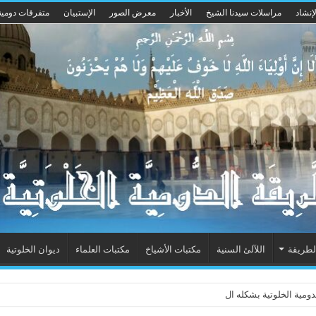
إنشاد
مراسلات سيدنا الشيخ
الأخبار
معرض الصور
الإستبيان
متفرقات دومية
لطريقة
اللآلئ السنية
مكتبات الأشياخ
مكتبات العلماء
ديوان الخلوتية
ية الخلوتية بشكله الجديد 2015