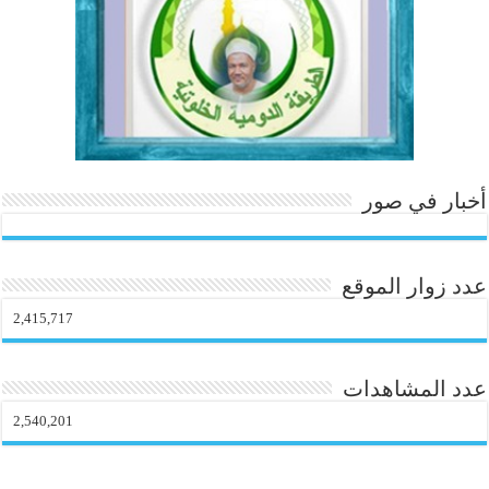
o
m
أخبار في صور
عدد زوار الموقع
2,415,717
عدد المشاهدات
2,540,201