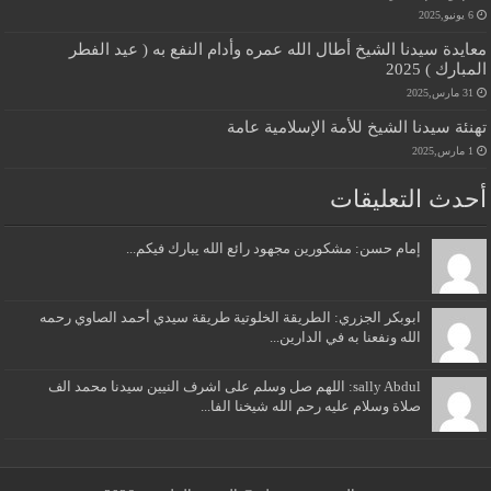
6 يونيو,2025
معايدة سيدنا الشيخ أطال الله عمره وأدام النفع به ( عيد الفطر
المبارك ) 2025
31 مارس,2025
تهنئة سيدنا الشيخ للأمة الإسلامية عامة
1 مارس,2025
أحدث التعليقات
إمام حسن: مشكورين مجهود رائع الله يبارك فيكم...
ابوبكر الجزري: الطريقة الخلوتية طريقة سيدي أحمد الصاوي رحمه
الله ونفعنا به في الدارين...
sally Abdul: اللهم صل وسلم على اشرف النيين سيدنا محمد الف
صلاة وسلام عليه رحم الله شيخنا الفا...