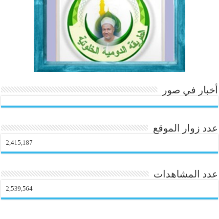
o
m
أخبار في صور
عدد زوار الموقع
2,415,187
عدد المشاهدات
2,539,564