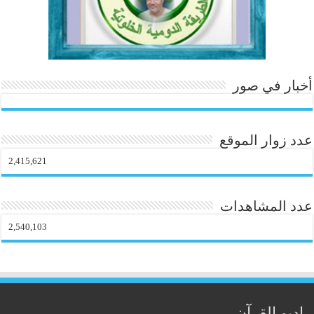
أخبار في صور
عدد زوار الموقع
2,415,621
عدد المشاهدات
2,540,103
راديو القرآن