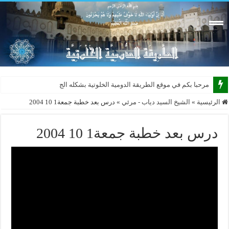
مرحبا بكم في موقع الطريقة الدومية الخلوتية بشكله الجديد 201
الرئيسية
»
الشيخ السيد دياب - مرئي
»
درس بعد خطبة جمعة1 10 2004
درس بعد خطبة جمعة1 10 2004