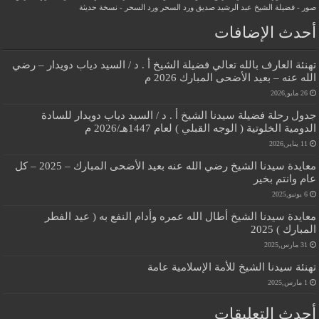
صور - فضيلة الشيخ عبد الرشيد صديق
ورد السحر
ورد السحر - نسخة حديثة
أحدث الإضافات
تهنئة العارف بالله تعالي فضيلة الشيخ أ . د / السيد دياب دويدار – رضي
الله عنه – بعيد الأضحى المبارك 2026 م
26 مايو,2026
جدول رحلة فضيلة سيدنا الشيخ أ . د / السيد دياب دويدار للسادة
الدومية الخلوتية ( الوجه القبلي ) لعام 1447هـ/2026 م
11 يناير,2026
معايدة سيدنا الشيخ رضي الله عنه بعيد الأضحى المبارك – 2025 – كل
عام وانتم بخير
6 يونيو,2025
معايدة سيدنا الشيخ أطال الله عمره وأدام النفع به ( عيد الفطر
المبارك ) 2025
31 مارس,2025
تهنئة سيدنا الشيخ للأمة الإسلامية عامة
1 مارس,2025
أحدث التعليقات