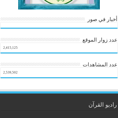
أخبار في صور
عدد زوار الموقع
2,415,125
عدد المشاهدات
2,539,502
راديو القرآن