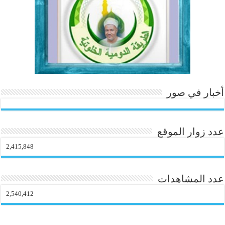
o
m
أخبار في صور
عدد زوار الموقع
2,415,848
عدد المشاهدات
2,540,412