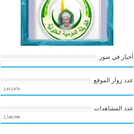
o
m
أخبار في صور
عدد زوار الموقع
2,415,976
عدد المشاهدات
2,540,596