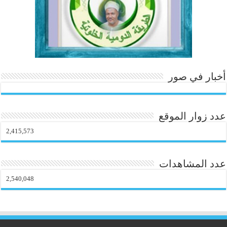
أخبار في صور
عدد زوار الموقع
2,415,573
عدد المشاهدات
2,540,048