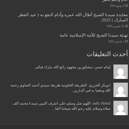
6 يونيو,2025
معايدة سيدنا الشيخ أطال الله عمره وأدام النفع به ( عيد الفطر
المبارك ) 2025
31 مارس,2025
تهنئة سيدنا الشيخ للأمة الإسلامية عامة
1 مارس,2025
أحدث التعليقات
إمام حسن: مشكورين مجهود رائع الله يبارك فيكم...
ابوبكر الجزري: الطريقة الخلوتية طريقة سيدي أحمد الصاوي رحمه
الله ونفعنا به في الدارين...
sally Abdul: اللهم صل وسلم على اشرف النيين سيدنا محمد الف
صلاة وسلام عليه رحم الله شيخنا الفا...