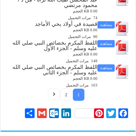
محمود مرتضي
0.00 KB الحجم
74 مرات التحميل
قصيدة في أولاد يحي الأماجد
مشاهدة
0.00 KB الحجم
90 مرات التحميل
اللفظ المكرم بخصائص النبي صلي الله
مشاهدة
عليه وسلم - الجزء الأول
0.00 KB الحجم
148 مرات التحميل
اللفظ المكرم بخصائص النبي صلي الله
مشاهدة
عليه وسلم - الجزء الثاني
0.00 KB الحجم
103 مرات التحميل
2
1
S
G
O
Li
Pi
T
Fa
ha
m
ut
nk
nt
wi
ce
re
ail
lo
ed
er
tte
bo