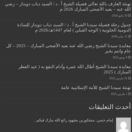
تهنئة العارف بالله تعالي فضيلة الشيخ أ . د / السيد دياب دويدار – رضي
الله عنه – بعيد الأضحى المبارك 2026 م
26 مايو,2026
جدول رحلة فضيلة سيدنا الشيخ أ . د / السيد دياب دويدار للسادة
الدومية الخلوتية ( الوجه القبلي ) لعام 1447هـ/2026 م
11 يناير,2026
معايدة سيدنا الشيخ رضي الله عنه بعيد الأضحى المبارك – 2025 – كل
عام وانتم بخير
6 يونيو,2025
معايدة سيدنا الشيخ أطال الله عمره وأدام النفع به ( عيد الفطر
المبارك ) 2025
31 مارس,2025
تهنئة سيدنا الشيخ للأمة الإسلامية عامة
1 مارس,2025
أحدث التعليقات
إمام حسن: مشكورين مجهود رائع الله يبارك فيكم...