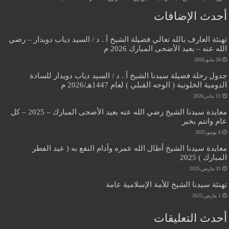
أحدث الإضافات
تهنئة العارف بالله تعالي فضيلة الشيخ أ . د / السيد دياب دويدار – رضي
الله عنه – بعيد الأضحى المبارك 2026 م
26 مايو,2026
جدول رحلة فضيلة سيدنا الشيخ أ . د / السيد دياب دويدار للسادة
الدومية الخلوتية ( الوجه القبلي ) لعام 1447هـ/2026 م
11 يناير,2026
معايدة سيدنا الشيخ رضي الله عنه بعيد الأضحى المبارك – 2025 – كل
عام وانتم بخير
6 يونيو,2025
معايدة سيدنا الشيخ أطال الله عمره وأدام النفع به ( عيد الفطر
المبارك ) 2025
31 مارس,2025
تهنئة سيدنا الشيخ للأمة الإسلامية عامة
1 مارس,2025
أحدث التعليقات