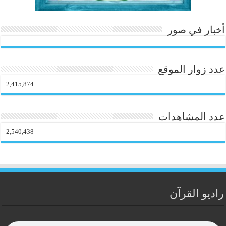
أخبار في صور
عدد زوار الموقع
2,415,874
عدد المشاهدات
2,540,438
راديو القرآن