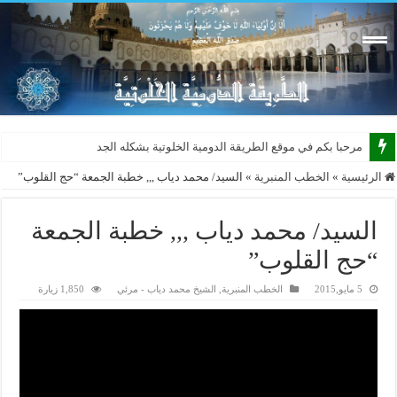
مرحبا بكم في موقع الطريقة الدومية الخلوتية بشكله الجديد 2015
الرئيسية
»
الخطب المنبرية
»
السيد/ محمد دياب ,,, خطبة الجمعة “حج القلوب”
السيد/ محمد دياب ,,, خطبة الجمعة
“حج القلوب”
5 مايو,2015
الخطب المنبرية
,
الشيخ محمد دياب - مرئي
1,850 زيارة