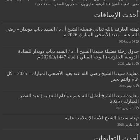
صور - فضيلة الشيخ عبد الرشيد صديق
ورد السحر
ورد السحر - نسخة حديثة
أحدث الإضافات
تهنئة العارف بالله تعالي فضيلة الشيخ أ . د / السيد دياب دويدار – رضي
الله عنه – بعيد الأضحى المبارك 2026 م
26 مايو,2026
جدول رحلة فضيلة سيدنا الشيخ أ . د / السيد دياب دويدار للسادة
الدومية الخلوتية ( الوجه القبلي ) لعام 1447هـ/2026 م
11 يناير,2026
معايدة سيدنا الشيخ رضي الله عنه بعيد الأضحى المبارك – 2025 – كل
عام وانتم بخير
6 يونيو,2025
معايدة سيدنا الشيخ أطال الله عمره وأدام النفع به ( عيد الفطر
المبارك ) 2025
31 مارس,2025
تهنئة سيدنا الشيخ للأمة الإسلامية عامة
1 مارس,2025
أحدث التعليقات