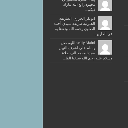
مجهود رائع الله يبارك
فيكم...
ابوبكر الجزري: الطريقة
الخلوتية طريقة سيدي أحمد
الصاوي رحمه الله ونفعنا به
في الدارين...
sally Abdul: اللهم صل
وسلم على اشرف النيين
سيدنا محمد الف صلاة
وسلام عليه رحم الله شيخنا الفا...