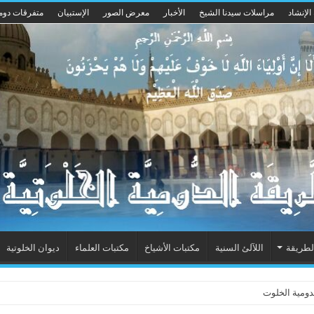
الإنشاد
مراسلات سيدنا الشيخ
الأخبار
معرض الصور
الإستبيان
متفرقات دوم
لطريقة
اللآلئ السنية
مكتبات الأشياخ
مكتبات العلماء
ديوان الخلوتية
ومية الخلوتية بشكله الجديد