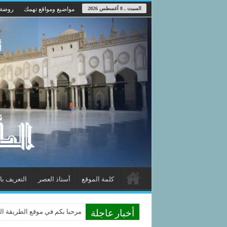
السبت , 8 أغسطس 2026
مواضيع ومواقع تهمك
روضة 
كلمة الموقع
أستاذ العصر
التعريف با
مرحبا بكم في موقع الطريقة الد
أخبار عاجلة