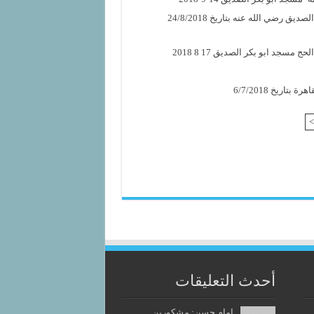
خطبة الجمعة – سيدنا الشيخ رضي الله عنه – وذلك بمسجد أبي بكر الصديق رضي الله عنه بتاريخ 24/8/2018
جد ابو بكر الصديق 17 8 2018
ريخ 6/7/2018
>
أحدث التعليقات
إمام حسن: مشكورين