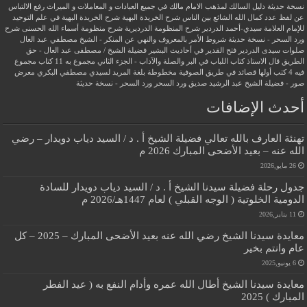
نسخة حديثة
دليل السالك لمذهب الامام مالك في جميع العبادات و المعاملات و الميراث
رفع الالتباس
عن لفظ عدد كمال الله الشائع بين الناس
شرح الخريدة البهية
شرح الخريدة البهية في علم التوحيد
للإمام العلامة سيدي-أحمد الدردير
شرح المنظومة الدرديرية
شرح منظومة أسماء الله الحسنى
شرح
ورد السحر - نسخة حديثة
شروط الأمر بالمعروف والنهي عن المنكر - الشيخ مصطفي عبد العال
صلوات سيدى الدردير
فتح القدير في أحاديث البشير
فضيلة الشيخ / مصطفى عبد العال - حق
الطريق
قال الاستاذ
كتاب اللباب في البر والصلة والآداب - الجزء الثاني
مجموع به 11 كتاب
مجموع
فيه 4 كتب أولها قصائد في طريق الصوفية
مخطوطة بلغة المريد لسيدي مصطفي البكري
معرض
صور - فضيلة الشيخ عبد الرشيد صديق
ورد السحر
ورد السحر - نسخة حديثة
أحدث الإضافات
تهنئة العارف بالله تعالي فضيلة الشيخ أ . د / السيد دياب دويدار – رضي
الله عنه – بعيد الأضحى المبارك 2026 م
26 مايو,2026
جدول رحلة فضيلة سيدنا الشيخ أ . د / السيد دياب دويدار للسادة
الدومية الخلوتية ( الوجه القبلي ) لعام 1447هـ/2026 م
11 يناير,2026
معايدة سيدنا الشيخ رضي الله عنه بعيد الأضحى المبارك – 2025 – كل
عام وانتم بخير
6 يونيو,2025
معايدة سيدنا الشيخ أطال الله عمره وأدام النفع به ( عيد الفطر
المبارك ) 2025