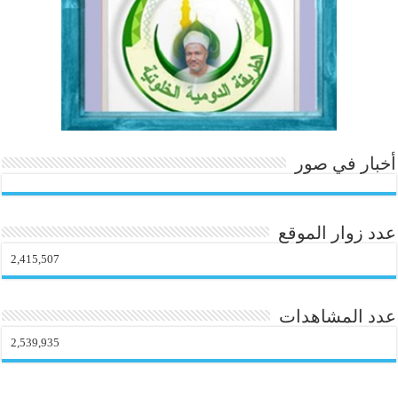
o
m
أخبار في صور
عدد زوار الموقع
2,415,507
عدد المشاهدات
2,539,935