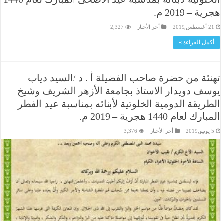
هجرية – 2019 م.
21 أغسطس,2019
أخر الأخبار
2,327
أكمل القراءة »
تهنئة من حضرة صاحب الفضيلة أ . د /السيد دياب
يوسف دويدار الاستاذ بجامعة الأزهر الشريف وشيخ
الطريقة الدومية الخلوتية لأبنائه بمناسبة عيد الفطر
المبارك لعام 1440 هجرية – 2019 م.
5 يونيو,2019
أخر الأخبار
3,376