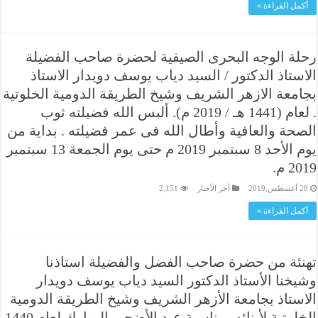
أكمل القراءة »
رحلة الوجه البحرى الصيفية لحضرة صاحب الفضيلة
الاستاذ الدكتور / السيد دياب يوسف دويدار الاستاذ
بجامعة الازهر الشريف وشيخ الطريقة الدومية الخلوتية
. لعام (1441 هـ / 2019 م). ألبس الله فضيلته ثوب
الصحة والعافية وأطال الله فى عمر فضيلته . بداية من
يوم الأحد 8 سبتمبر 2019 م حتى يوم الجمعة 13 سبتمبر
2019 م.
28 أغسطس,2019
أخر الأخبار
2,151
أكمل القراءة »
تهنئة من حضرة صاحب الفضل والفضيلة استاذنا
وشيخنا الأستاذ الدكتور السيد دياب يوسف دويدار
الاستاذ بجامعة الأزهر الشريف وشيخ الطريقة الدومية
الخلوتية لأبنائه بمناسبة عيد الأضحى المبارك لعام 1440