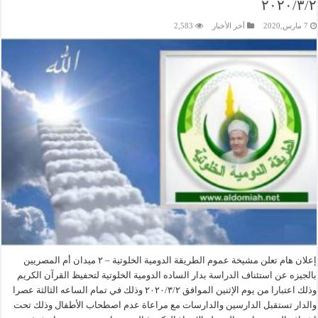
٢٠٢٠/٣/٢
7 مارس,2020
أخر الأخبار
2,583
إعلان هام تعلن مشيخة عموم الطريقة الدومية الخلوتية – ٢ ميدان أم المصريين
بالجيزه عن استئناف الدراسة بدار الساده الدومية الخلوتية لتحفيظ القرآن الكريم
وذلك اعتبارا من يوم الإثنين الموافق ٢٠٢٠/٣/٢ وذلك في تمام الساعه الثالثة عصرا
والدار تستقبل الدارسين والدارسات مع مراعاة عدم اصطحاب الأطفال وذلك تحت