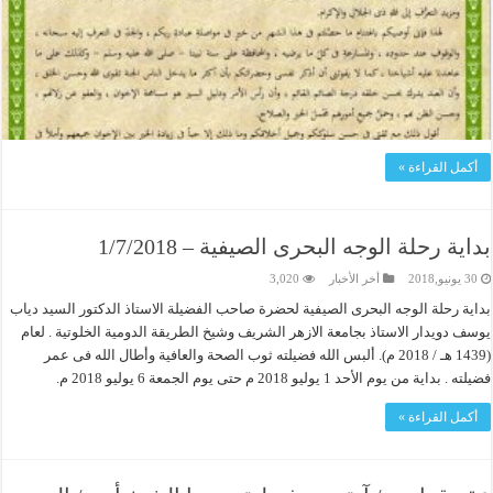
أكمل القراءة »
بداية رحلة الوجه البحرى الصيفية – 1/7/2018
30 يونيو,2018
أخر الأخبار
3,020
بداية رحلة الوجه البحرى الصيفية لحضرة صاحب الفضيلة الاستاذ الدكتور السيد دياب
يوسف دويدار الاستاذ بجامعة الازهر الشريف وشيخ الطريقة الدومية الخلوتية . لعام
(1439 هـ / 2018 م). ألبس الله فضيلته ثوب الصحة والعافية وأطال الله فى عمر
فضيلته . بداية من يوم الأحد 1 يوليو 2018 م حتى يوم الجمعة 6 يوليو 2018 م.
أكمل القراءة »