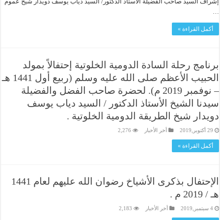
إشراف السيد صاحب الفضيلة الاستاذ الدكتور/ السيد دياب يوسف دويدار شيخ عموم
…
أكمل القراءة »
برنامج رحلة السادة الدومية الخلوتية إحتفالاً بمولد
الحبيب الأعظم صلى الله عليه وسلم (ربيع أول 1441 هـ
– نوفمبر 2019 م). لحضرة صاحب الفضل والفضيلة
سيدنا الشيخ الأستاذ الدكتور / السيد دياب يوسف
دويدار شيخ الطريقة الدومية الخلوتية .
29 أكتوبر,2019
أخر الأخبار
2,276
أكمل القراءة »
الإحتفال بذكرى الأشياخ رضوان الله عليهم لعام 1441
هـ / 2019 م .
4 سبتمبر,2019
أخر الأخبار
2,183