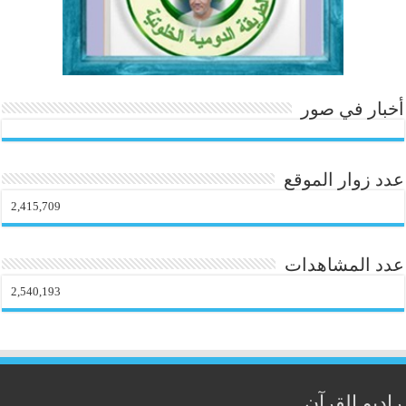
أخبار في صور
عدد زوار الموقع
2,415,709
عدد المشاهدات
2,540,193
راديو القرآن