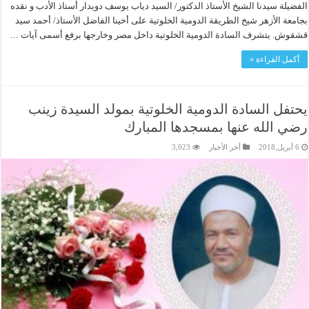
الفضيلة سيدنا الشيخ الأستاذ الدكتور/ السيد دياب يوسف دويدار أستاذ الأدب و نقده
بجامعة الأزهر شيخ الطريقة الدومية الخلوتية على أخينا الفاضل الأستاذ/ أحمد سيد
قشقوش. يتشرف السادة الدومية الخلوتية داخل مصر وخارجها برفع أسمى آيات …
أكمل القراءة »
يحتفل السادة الدومية الخلوتية بمولد السيدة زينب
رضي الله عنها بمسجدها المبارك
6 أبريل,2018
أخر الأخبار
3,023